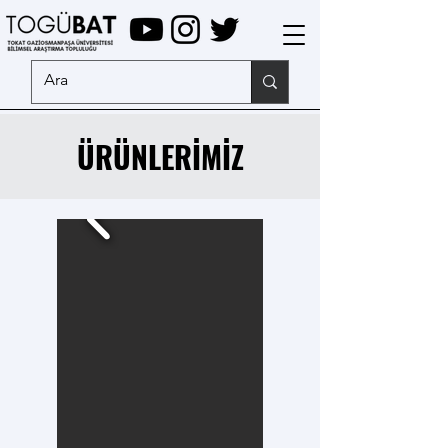
ÜRÜNLERİMİZ