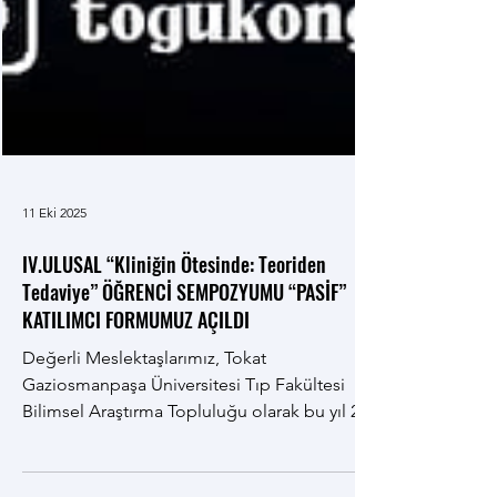
11 Eki 2025
IV.ULUSAL “Kliniğin Ötesinde: Teoriden
Tedaviye” ÖĞRENCİ SEMPOZYUMU “PASİF”
KATILIMCI FORMUMUZ AÇILDI
Değerli Meslektaşlarımız, Tokat
Gaziosmanpaşa Üniversitesi Tıp Fakültesi