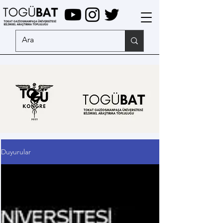
Duyurular