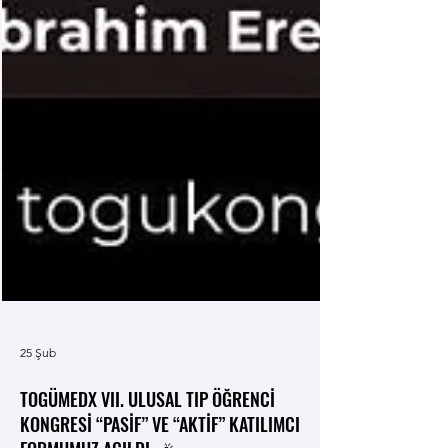
25 Şub
TOGÜMEDX VII. ULUSAL TIP ÖĞRENCİ