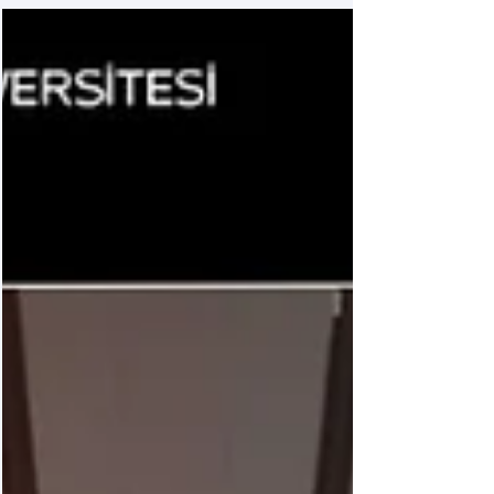
Bilimsel Araştırma Topluluğu olarak bu yıl 25-
26 Ekim 2025...