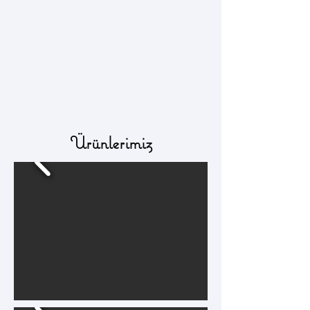
Ürünlerimiz